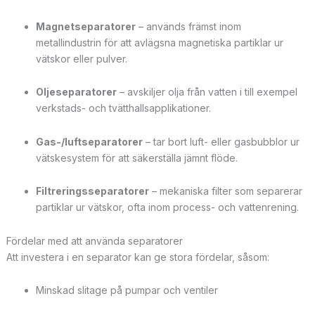
Magnetseparatorer
– används främst inom
metallindustrin för att avlägsna magnetiska partiklar ur
vätskor eller pulver.
Oljeseparatorer
– avskiljer olja från vatten i till exempel
verkstads- och tvätthallsapplikationer.
Gas-/luftseparatorer
– tar bort luft- eller gasbubblor ur
vätskesystem för att säkerställa jämnt flöde.
Filtreringsseparatorer
– mekaniska filter som separerar
partiklar ur vätskor, ofta inom process- och vattenrening.
Fördelar med att använda separatorer
Att investera i en separator kan ge stora fördelar, såsom:
Minskad slitage på pumpar och ventiler