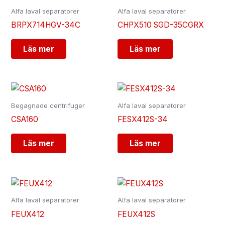
Alfa laval separatorer
Alfa laval separatorer
BRPX714HGV-34C
CHPX510 SGD-35CGRX
Läs mer
Läs mer
Begagnade centrifuger
Alfa laval separatorer
CSA160
FESX412S-34
Läs mer
Läs mer
Alfa laval separatorer
Alfa laval separatorer
FEUX412
FEUX412S