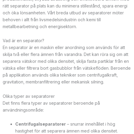
rätt separator på plats kan du minimera stillestånd, spara energi
och öka lönsamheten. Vårt breda utbud av separatorer möter
behoven i allt från livsmedelsindustrin och kemi till
metallbearbetning och energisektorn.
Vad är en separator?
En separator är en maskin eller anordning som används för att
skilja två eller flera ämnen från varandra. Det kan röra sig om att
separera vätskor med olika densitet, skilja fasta partiklar från en
vätska eller filtrera bort gasbubblor från vätskeflöden. Beroende
på applikation används olika tekniker som centrifugalkraft,
gravitation, membranfiltrering eller mekanisk silning.
Olika typer av separatorer
Det finns flera typer av separatorer beroende på
användningsområde:
Centrifugalseparatorer
– snurrar innehållet i hög
hastighet för att separera ämnen med olika densitet.