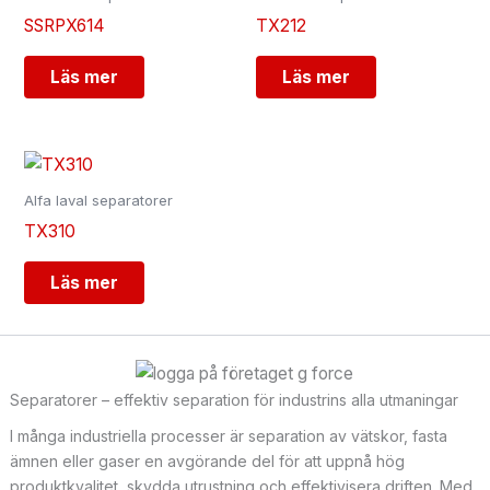
SSRPX614
TX212
Läs mer
Läs mer
Alfa laval separatorer
TX310
Läs mer
Separatorer – effektiv separation för industrins alla utmaningar
I många industriella processer är separation av vätskor, fasta
ämnen eller gaser en avgörande del för att uppnå hög
produktkvalitet, skydda utrustning och effektivisera driften. Med