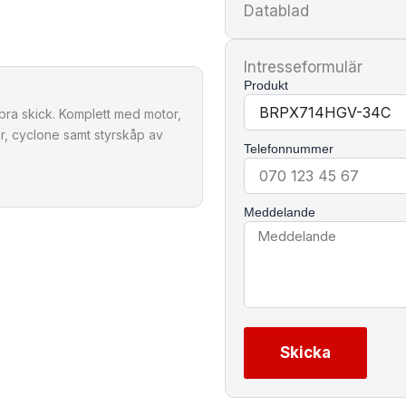
Datablad
Intresseformulär
Produkt
ra skick. Komplett med motor,
r, cyclone samt styrskåp av
Telefonnummer
Meddelande
Skicka