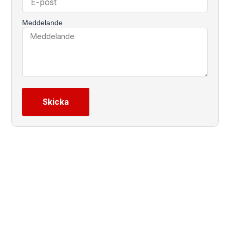
Meddelande
Skicka