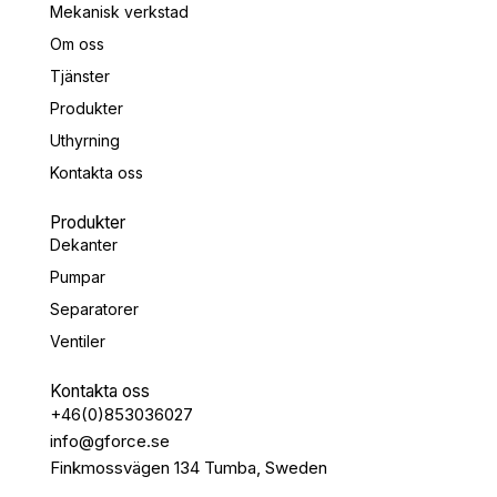
Mekanisk verkstad
Om oss
Tjänster
Produkter
Uthyrning
Kontakta oss
Produkter
Dekanter
Pumpar
Separatorer
Ventiler
Kontakta oss
+46(0)853036027
info@gforce.se
Finkmossvägen 134 Tumba, Sweden